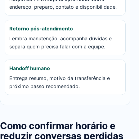
endereço, preparo, contato e disponibilidade.
Retorno pós-atendimento
Lembra manutenção, acompanha dúvidas e
separa quem precisa falar com a equipe.
Handoff humano
Entrega resumo, motivo da transferência e
próximo passo recomendado.
Como confirmar horário e
reduzir conversas perdidas