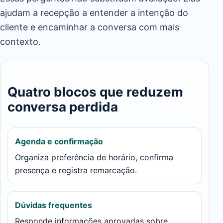
ajudam a recepção a entender a intenção do
cliente e encaminhar a conversa com mais
contexto.
Quatro blocos que reduzem
conversa perdida
Agenda e confirmação
Organiza preferência de horário, confirma
presença e registra remarcação.
Dúvidas frequentes
Responde informações aprovadas sobre