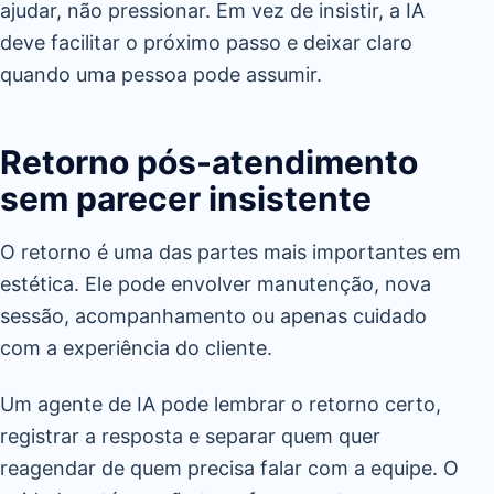
ajudar, não pressionar. Em vez de insistir, a IA
deve facilitar o próximo passo e deixar claro
quando uma pessoa pode assumir.
Retorno pós-atendimento
sem parecer insistente
O retorno é uma das partes mais importantes em
estética. Ele pode envolver manutenção, nova
sessão, acompanhamento ou apenas cuidado
com a experiência do cliente.
Um agente de IA pode lembrar o retorno certo,
registrar a resposta e separar quem quer
reagendar de quem precisa falar com a equipe. O