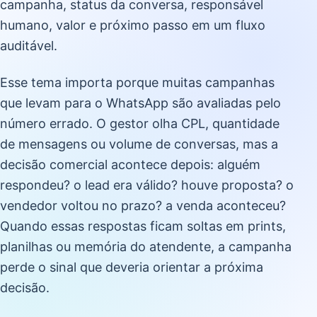
campanha, status da conversa, responsável
humano, valor e próximo passo em um fluxo
auditável.
Esse tema importa porque muitas campanhas
que levam para o WhatsApp são avaliadas pelo
número errado. O gestor olha CPL, quantidade
de mensagens ou volume de conversas, mas a
decisão comercial acontece depois: alguém
respondeu? o lead era válido? houve proposta? o
vendedor voltou no prazo? a venda aconteceu?
Quando essas respostas ficam soltas em prints,
planilhas ou memória do atendente, a campanha
perde o sinal que deveria orientar a próxima
decisão.